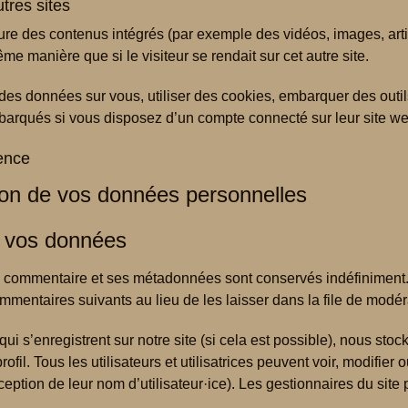
tres sites
clure des contenus intégrés (par exemple des vidéos, images, ar
me manière que si le visiteur se rendait sur cet autre site.
des données sur vous, utiliser des cookies, embarquer des outils
barqués si vous disposez d’un compte connecté sur leur site we
ience
sion de vos données personnelles
 vos données
e commentaire et ses métadonnées sont conservés indéfiniment.
entaires suivants au lieu de les laisser dans la file de modér
es qui s’enregistrent sur notre site (si cela est possible), nous 
fil. Tous les utilisateurs et utilisatrices peuvent voir, modifier
eption de leur nom d’utilisateur·ice). Les gestionnaires du site 