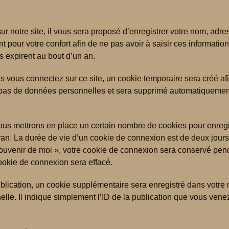
 notre site, il vous sera proposé d’enregistrer votre nom, adr
 pour votre confort afin de ne pas avoir à saisir ces informatio
 expirent au bout d’un an.
 vous connectez sur ce site, un cookie temporaire sera créé afi
t pas de données personnelles et sera supprimé automatiquement
us mettrons en place un certain nombre de cookies pour enregis
an. La durée de vie d’un cookie de connexion est de deux jours,
souvenir de moi », votre cookie de connexion sera conservé pe
ookie de connexion sera effacé.
blication, un cookie supplémentaire sera enregistré dans votre
. Il indique simplement l’ID de la publication que vous venez d