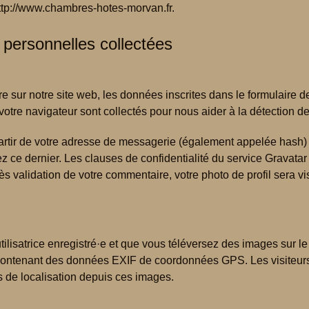
http://www.chambres-hotes-morvan.fr.
 personnelles collectées
sur notre site web, les données inscrites dans le formulaire d
e votre navigateur sont collectés pour nous aider à la détection 
tir de votre adresse de messagerie (également appelée hash) 
sez ce dernier. Les clauses de confidentialité du service Gravatar 
rès validation de votre commentaire, votre photo de profil sera v
utilisatrice enregistré·e et que vous téléversez des images sur l
 contenant des données EXIF de coordonnées GPS. Les visiteurs
s de localisation depuis ces images.