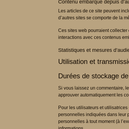
Contenu embarqué depuis d’au
Les articles de ce site peuvent in
d’autres sites se comporte de la mê
Ces sites web pourraient collecter 
interactions avec ces contenus em
Statistiques et mesures d’aud
Utilisation et transmis
Durées de stockage de
Si vous laissez un commentaire, l
approuver automatiquement les comm
Pour les utilisateurs et utilisatric
personnelles indiquées dans leur pro
personnelles à tout moment (à l’exc
informations.