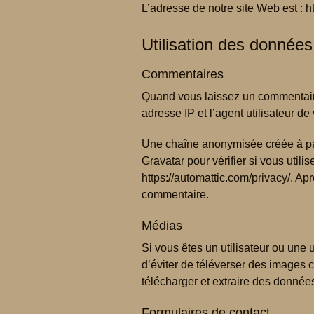
L’adresse de notre site Web est : 
Utilisation des données
Commentaires
Quand vous laissez un commentaire 
adresse IP et l’agent utilisateur d
Une chaîne anonymisée créée à par
Gravatar pour vérifier si vous utili
https://automattic.com/privacy/. Ap
commentaire.
Médias
Si vous êtes un utilisateur ou une 
d’éviter de téléverser des images
télécharger et extraire des donnée
Formulaires de contact