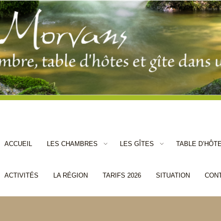
ACCUEIL
LES CHAMBRES
LES GÎTES
TABLE D’HÔT
ACTIVITÉS
LA RÉGION
TARIFS 2026
SITUATION
CON