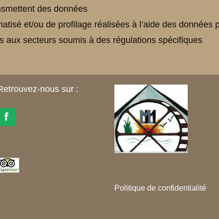
ansmettent des données
tisé et/ou de profilage réalisées à l’aide des données 
es aux secteurs soumis à des régulations spécifiques
Retrouvez-nous sur :
r
Politique de confidentialité