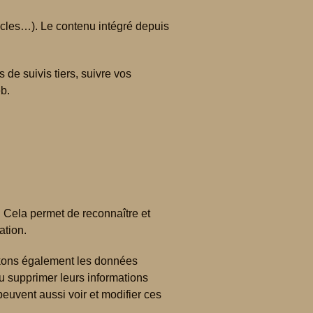
ticles…). Le contenu intégré depuis
 de suivis tiers, suivre vos
b.
 Cela permet de reconnaître et
ation.
stockons également les données
 ou supprimer leurs informations
peuvent aussi voir et modifier ces