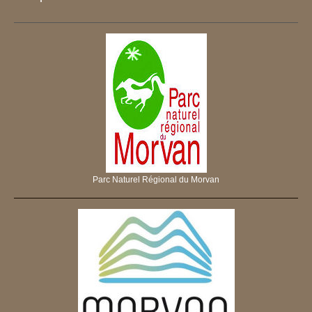
Parc Naturel Régional du Morvan