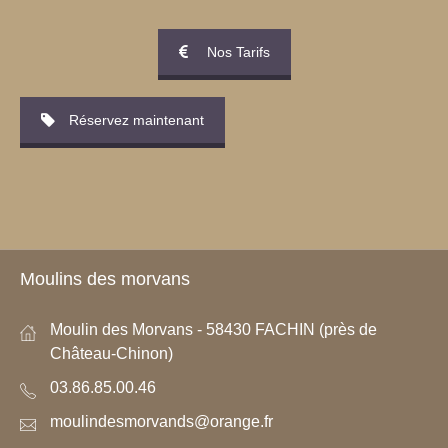
Nos Tarifs
Réservez maintenant
Moulins des morvans
Moulin des Morvans - 58430 FACHIN (près de
Château-Chinon)
03.86.85.00.46
moulindesmorvands@orange.fr