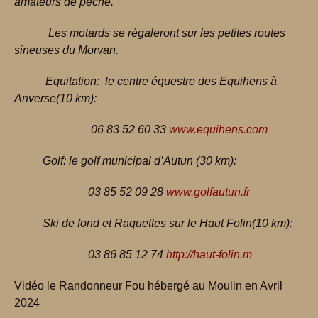
amateurs de pêche.
Les motards se régaleront sur les petites routes
sineuses du Morvan.
Equitation:
le centre équestre des Equihens à
Anverse(10 km):
06 83 52 60
33
www.equihens.com
Golf: le golf municipal d’Autun (30 km):
03 85 52 09 28
www.golfautun.fr
Ski de fond et Raquettes sur le Haut Folin(10 km):
03 86 85 12 74
http://haut-folin.m
Vidéo le Randonneur Fou hébergé au Moulin en Avril
2024