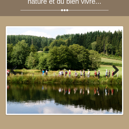
nature et du bien vivre...
Previous
Next