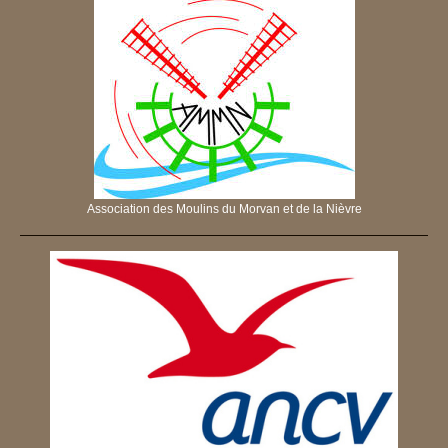
Association des Moulins du Morvan et de la Nièvre