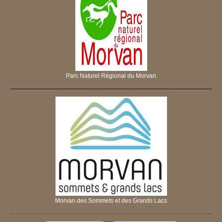
Parc Naturel Régional du Morvan
Morvan des Sommets et des Grands Lacs