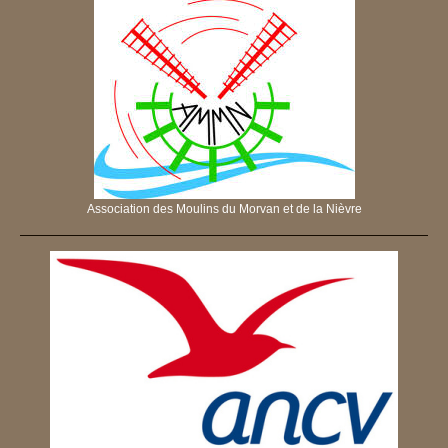
Association des Moulins du Morvan et de la Nièvre