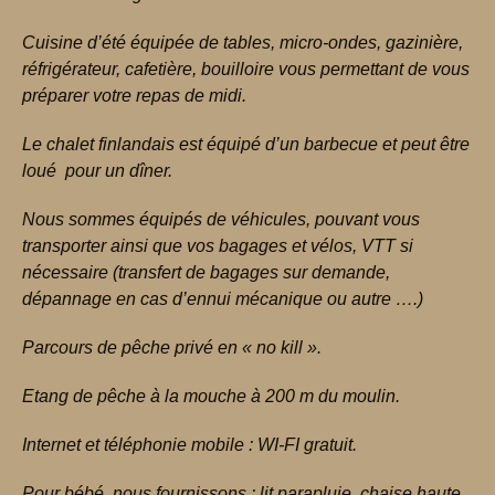
Cuisine d’été équipée de tables, micro-ondes, gazinière,
réfrigérateur, cafetière, bouilloire vous permettant de vous
préparer votre repas de midi.
Le chalet finlandais est équipé d’un barbecue et peut être
loué pour un dîner.
Nous sommes équipés de véhicules, pouvant vous
transporter ainsi que vos bagages et vélos, VTT si
nécessaire (transfert de bagages sur demande,
dépannage en cas d’ennui mécanique ou autre ….)
Parcours de pêche privé en « no kill ».
Etang de pêche à la mouche à 200 m du moulin.
Internet et téléphonie mobile : WI-FI gratuit.
Pour bébé, nous fournissons : lit parapluie, chaise haute,