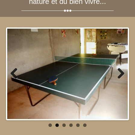
nature et du bien vivre...
Previous
Next