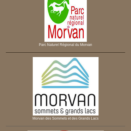
Parc Naturel Régional du Morvan
Morvan des Sommets et des Grands Lacs