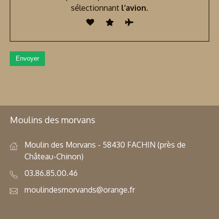
sélectionnant
l’avion
.
Moulins des morvans
Moulin des Morvans - 58430 FACHIN (près de
Château-Chinon)
03.86.85.00.46
moulindesmorvands@orange.fr