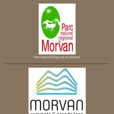
Parc Naturel Régional du Morvan